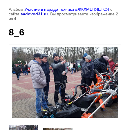
Альбом
Участие в параде техники #ЖКХМЕНЯЕТСЯ
с
сайта
sadovod31.ru
. Вы просматриваете изображение 2
из 4
8_6