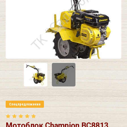
Спецпредложение
Мотоблок Champion BC8813