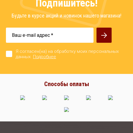
Подпишитесь!
Будьте в курсе акций и новинок нашего магазина!
Я согласен(на) на обработку моих персональных
данных.
Подробнее
Способы оплаты